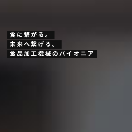
食に繋がる。
食に繋がる。
未来へ繋げる。
未来へ繋げる。
食品加工機械のパイオニア
食品加工機械のパイオニア